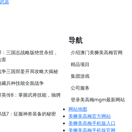
武器
导航
屏：三国志战略版绝世杀招，
介绍澳门美狮美高梅官网
伤害
精品项目
战争三国郑姜开局攻略大揭秘
集团游戏
隐藏兵种技能全面战争
公司服务
群英传8：掌握武将技能，驰骋
登录美高梅mgm最新网站
网站地图
群战7：征服神兽装备的秘密
美狮美高梅官方网站
美狮美高梅手机版入口
美狮美高梅手机版官网