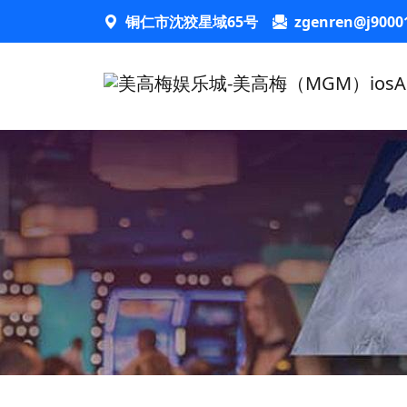
铜仁市沈狡星域65号
zgenren@j9000